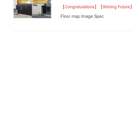
【Congratulations】【Shining Future
Floor map Image Spec