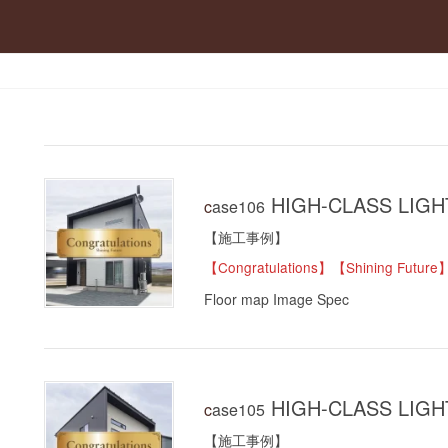
HIGH-CLASS LIGH
case106
【施工事例】
【Congratulations】【Shining Future
Floor map Image Spec
HIGH-CLASS LIGH
case105
【施工事例】